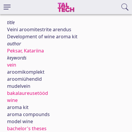
title
Veini aroomitestrite arendus
Development of wine aroma kit
author
Peksar, Katariina
keywords
vein
aroomikomplekt
aroomiühendid
mudelvein
bakalaureusetööd
wine
aroma kit
aroma compounds
model wine
bachelor's theses