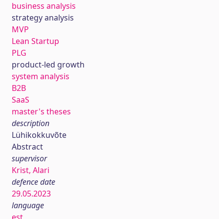
business analysis
strategy analysis
MVP
Lean Startup
PLG
product-led growth
system analysis
B2B
SaaS
master's theses
description
Lühikokkuvõte
Abstract
supervisor
Krist, Alari
defence date
29.05.2023
language
est