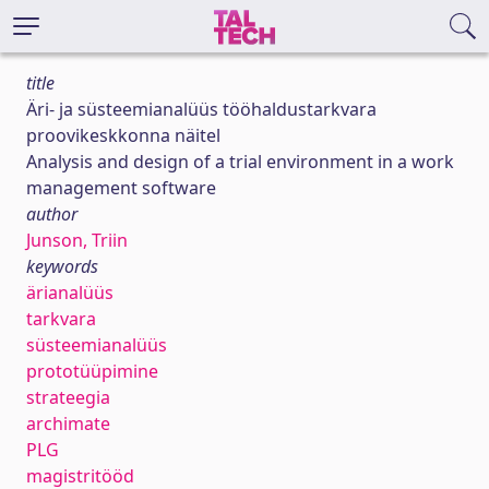
title
Äri- ja süsteemianalüüs tööhaldustarkvara
proovikeskkonna näitel
Analysis and design of a trial environment in a work
management software
author
Junson, Triin
keywords
ärianalüüs
tarkvara
süsteemianalüüs
prototüüpimine
strateegia
archimate
PLG
magistritööd