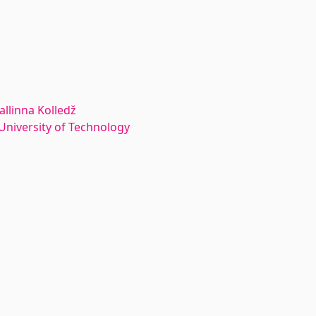
allinna Kolledž
n University of Technology