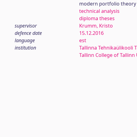
modern portfolio theory
technical analysis
diploma theses
supervisor
Krumm, Kristo
defence date
15.12.2016
language
est
institution
Tallinna Tehnikaülikooli T
Tallinn College of Tallin