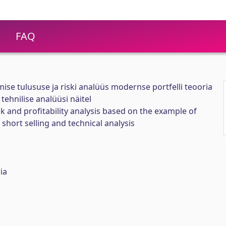
FAQ
ise tulususe ja riski analüüs modernse portfelli teooria
tehnilise analüüsi näitel
sk and profitability analysis based on the example of
short selling and technical analysis
ia