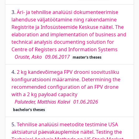
3.
Äri- ja tehnilise analüüsi dokumenteerimise
lahenduse väljatöötamine ning rakendamine
Registrite ja Infosüsteemide Keskuse näitel. The
elaboration and implementation of business and
technical analysis documenting solution for
Centre of Registers and Information Systems
Oruste, Asko
09.06.2017
master's theses
4.
2 kg kandevõimega FPV drooni soovitusliku
konfiguratsiooni määramine. Determining the
recommended configuration of an FPV drone
with a 2 kg payload capacity
Paluteder, Matthias Kalevi
01.06.2026
bachelor's theses
5.
Tehnilise analüüsi meetodite testimine USA
aktsiaturul päevakauplemise näitel. Testing the