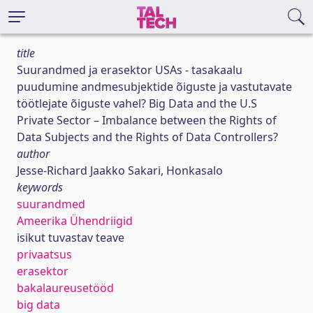
title
Suurandmed ja erasektor USAs - tasakaalu
puudumine andmesubjektide õiguste ja vastutavate
töötlejate õiguste vahel? Big Data and the U.S
Private Sector – Imbalance between the Rights of
Data Subjects and the Rights of Data Controllers?
author
Jesse-Richard Jaakko Sakari, Honkasalo
keywords
suurandmed
Ameerika Ühendriigid
isikut tuvastav teave
privaatsus
erasektor
bakalaureusetööd
big data