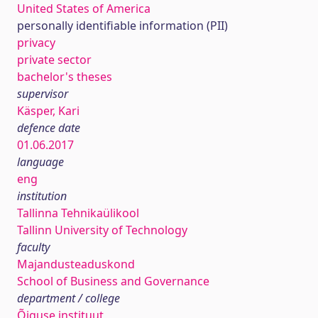
United States of America
personally identifiable information (PII)
privacy
private sector
bachelor's theses
supervisor
Käsper, Kari
defence date
01.06.2017
language
eng
institution
Tallinna Tehnikaülikool
Tallinn University of Technology
faculty
Majandusteaduskond
School of Business and Governance
department / college
Õiguse instituut