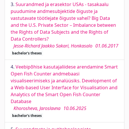
3.
Suurandmed ja erasektor USAs - tasakaalu
puudumine andmesubjektide õiguste ja
vastutavate töötlejate õiguste vahel? Big Data
and the U.S. Private Sector – Imbalance between
the Rights of Data Subjects and the Rights of
Data Controllers?
Jesse-Richard Jaakko Sakari, Honkasalo
01.06.2017
bachelor's theses
4.
Veebipõhise kasutajaliidese arendamine Smart
Open Fish Counter andmebaasi
visualiseerimiseks ja analüüsiks. Development of
a Web-based User Interface for Visualisation and
Analytics of the Smart Open Fish Counter
Database
Khorosheva, Jaroslavna
10.06.2025
bachelor's theses