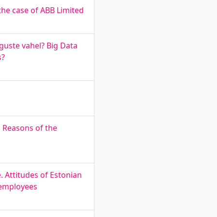
he case of ABB Limited
guste vahel? Big Data
s?
nd Reasons of the
. Attitudes of Estonian
 employees