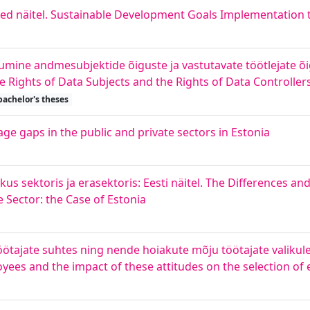
ed näitel. Sustainable Development Goals Implementation t
mine andmesubjektide õiguste ja vastutavate töötlejate õi
e Rights of Data Subjects and the Rights of Data Controller
bachelor's theses
age gaps in the public and private sectors in Estonia
kus sektoris ja erasektoris: Eesti näitel. The Differences a
 Sector: the Case of Estonia
töötajate suhtes ning nende hoiakute mõju töötajate valikule
yees and the impact of these attitudes on the selection of