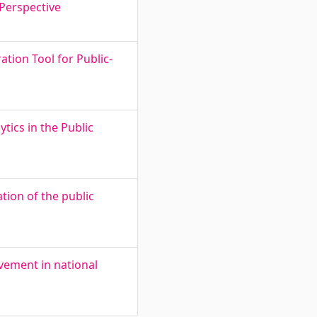
 Perspective
ation Tool for Public-
tics in the Public
tion of the public
lvement in national