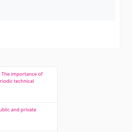
. The importance of
iodic technical
ublic and private