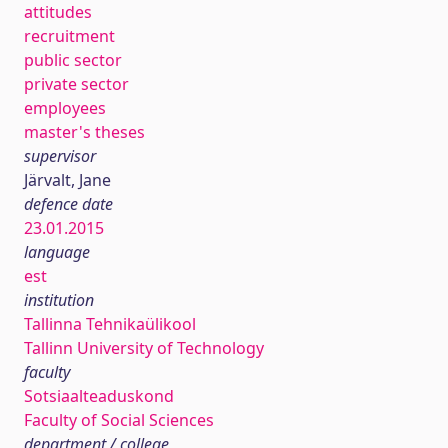
attitudes
recruitment
public sector
private sector
employees
master's theses
supervisor
Järvalt, Jane
defence date
23.01.2015
language
est
institution
Tallinna Tehnikaülikool
Tallinn University of Technology
faculty
Sotsiaalteaduskond
Faculty of Social Sciences
department / college