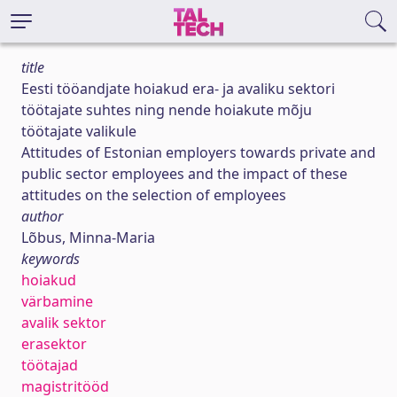
title
Eesti tööandjate hoiakud era- ja avaliku sektori
töötajate suhtes ning nende hoiakute mõju
töötajate valikule
Attitudes of Estonian employers towards private and
public sector employees and the impact of these
attitudes on the selection of employees
author
Lõbus, Minna-Maria
keywords
hoiakud
värbamine
avalik sektor
erasektor
töötajad
magistritööd