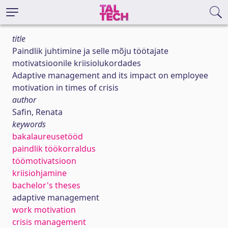
title
Paindlik juhtimine ja selle mõju töötajate
motivatsioonile kriisiolukordades
Adaptive management and its impact on employee
motivation in times of crisis
author
Safin, Renata
keywords
bakalaureusetööd
paindlik töökorraldus
töömotivatsioon
kriisiohjamine
bachelor's theses
adaptive management
work motivation
crisis management