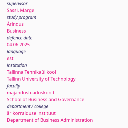
supervisor
Sassi, Marge
study program
Ärindus
Business
defence date
04.06.2025
language
est
institution
Tallinna Tehnikaülikool
Tallinn University of Technology
faculty
majandusteaduskond
School of Business and Governance
department / college
ärikorralduse instituut
Department of Business Administration