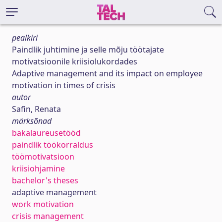
pealkiri
Paindlik juhtimine ja selle mõju töötajate
motivatsioonile kriisiolukordades
Adaptive management and its impact on employee
motivation in times of crisis
autor
Safin, Renata
märksõnad
bakalaureusetööd
paindlik töökorraldus
töömotivatsioon
kriisiohjamine
bachelor's theses
adaptive management
work motivation
crisis management