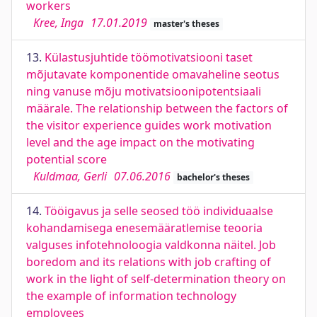
workers
Kree, Inga
17.01.2019
master's theses
13.
Külastusjuhtide töömotivatsiooni taset
mõjutavate komponentide omavaheline seotus
ning vanuse mõju motivatsioonipotentsiaali
määrale. The relationship between the factors of
the visitor experience guides work motivation
level and the age impact on the motivating
potential score
Kuldmaa, Gerli
07.06.2016
bachelor's theses
14.
Tööigavus ja selle seosed töö individuaalse
kohandamisega enesemääratlemise teooria
valguses infotehnoloogia valdkonna näitel. Job
boredom and its relations with job crafting of
work in the light of self-determination theory on
the example of information technology
employees