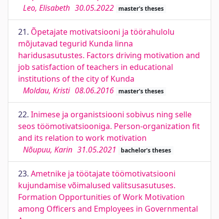
Leo, Elisabeth
30.05.2022
master's theses
21.
Õpetajate motivatsiooni ja töörahulolu
mõjutavad tegurid Kunda linna
haridusasutustes. Factors driving motivation and
job satisfaction of teachers in educational
institutions of the city of Kunda
Moldau, Kristi
08.06.2016
master's theses
22.
Inimese ja organistsiooni sobivus ning selle
seos töömotivatsiooniga. Person-organization fit
and its relation to work motivation
Nõupuu, Karin
31.05.2021
bachelor's theses
23.
Ametnike ja töötajate töömotivatsiooni
kujundamise võimalused valitsusasutuses.
Formation Opportunities of Work Motivation
among Officers and Employees in Governmental