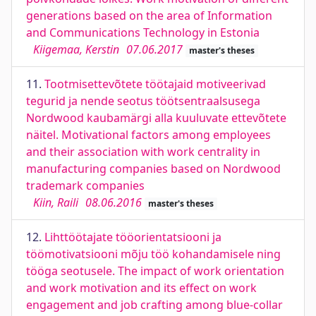
generations based on the area of Information
and Communications Technology in Estonia
Kiigemaa, Kerstin
07.06.2017
master's theses
11.
Tootmisettevõtete töötajaid motiveerivad
tegurid ja nende seotus töötsentraalsusega
Nordwood kaubamärgi alla kuuluvate ettevõtete
näitel. Motivational factors among employees
and their association with work centrality in
manufacturing companies based on Nordwood
trademark companies
Kiin, Raili
08.06.2016
master's theses
12.
Lihttöötajate tööorientatsiooni ja
töömotivatsiooni mõju töö kohandamisele ning
tööga seotusele. The impact of work orientation
and work motivation and its effect on work
engagement and job crafting among blue-collar