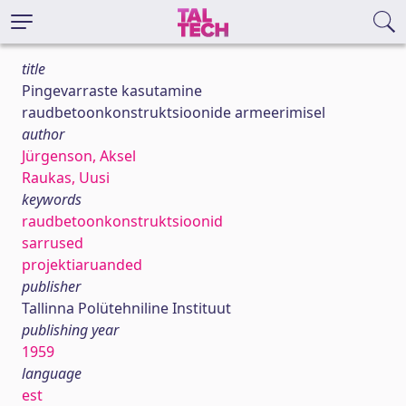
title
Pingevarraste kasutamine
raudbetoonkonstruktsioonide armeerimisel
author
Jürgenson, Aksel
Raukas, Uusi
keywords
raudbetoonkonstruktsioonid
sarrused
projektiaruanded
publisher
Tallinna Polütehniline Instituut
publishing year
1959
language
est