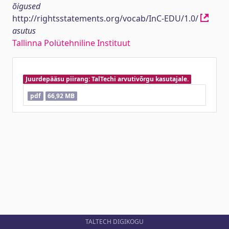
õigused
http://rightsstatements.org/vocab/InC-EDU/1.0/
asutus
Tallinna Polütehniline Instituut
Juurdepääsu piirang: TalTechi arvutivõrgu kasutajale.
pdf
66,92 MB
TALTECH DIGIKOGU