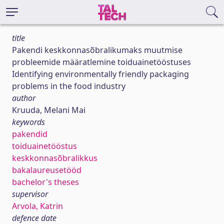
title
Pakendi keskkonnasõbralikumaks muutmise
probleemide määratlemine toiduainetööstuses
Identifying environmentally friendly packaging
problems in the food industry
author
Kruuda, Melani Mai
keywords
pakendid
toiduainetööstus
keskkonnasõbralikkus
bakalaureusetööd
bachelor's theses
supervisor
Arvola, Katrin
defence date