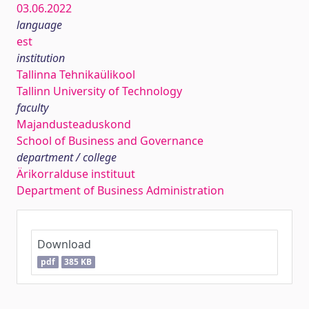
03.06.2022
language
est
institution
Tallinna Tehnikaülikool
Tallinn University of Technology
faculty
Majandusteaduskond
School of Business and Governance
department / college
Ärikorralduse instituut
Department of Business Administration
Download
pdf
385 KB