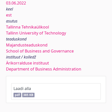
03.06.2022
keel
est
asutus
Tallinna Tehnikaülikool
Tallinn University of Technology
teaduskond
Majandusteaduskond
School of Business and Governance
instituut / kolledž
Ärikorralduse instituut
Department of Business Administration
Laadi alla
pdf
385 KB