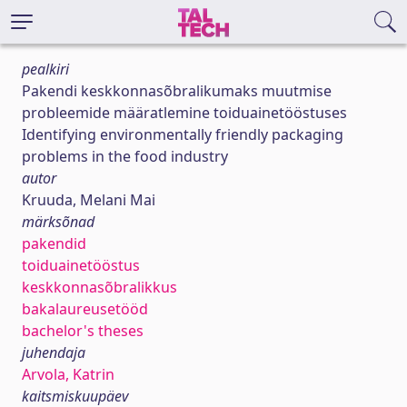
pealkiri
Pakendi keskkonnasõbralikumaks muutmise
probleemide määratlemine toiduainetööstuses
Identifying environmentally friendly packaging
problems in the food industry
autor
Kruuda, Melani Mai
märksõnad
pakendid
toiduainetööstus
keskkonnasõbralikkus
bakalaureusetööd
bachelor's theses
juhendaja
Arvola, Katrin
kaitsmiskuupäev