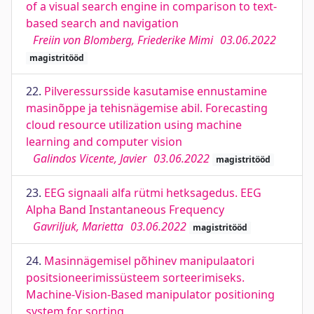
of a visual search engine in comparison to text-
based search and navigation
Freiin von Blomberg, Friederike Mimi
03.06.2022
magistritööd
22.
Pilveressursside kasutamise ennustamine
masinõppe ja tehisnägemise abil. Forecasting
cloud resource utilization using machine
learning and computer vision
Galindos Vicente, Javier
03.06.2022
magistritööd
23.
EEG signaali alfa rütmi hetksagedus. EEG
Alpha Band Instantaneous Frequency
Gavriljuk, Marietta
03.06.2022
magistritööd
24.
Masinnägemisel põhinev manipulaatori
positsioneerimissüsteem sorteerimiseks.
Machine-Vision-Based manipulator positioning
system for sorting