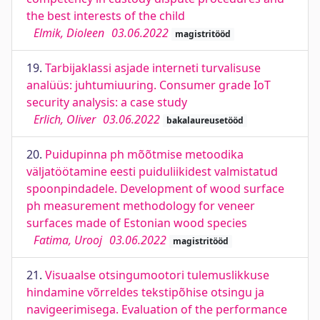
the best interests of the child
Elmik, Dioleen
03.06.2022
magistritööd
19.
Tarbijaklassi asjade interneti turvalisuse
analüüs: juhtumiuuring. Consumer grade IoT
security analysis: a case study
Erlich, Oliver
03.06.2022
bakalaureusetööd
20.
Puidupinna ph mõõtmise metoodika
väljatöötamine eesti puiduliikidest valmistatud
spoonpindadele. Development of wood surface
ph measurement methodology for veneer
surfaces made of Estonian wood species
Fatima, Urooj
03.06.2022
magistritööd
21.
Visuaalse otsingumootori tulemuslikkuse
hindamine võrreldes tekstipõhise otsingu ja
navigeerimisega. Evaluation of the performance