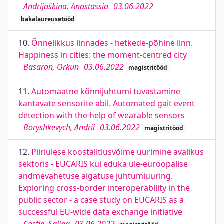
Andrijaškina, Anastassia
03.06.2022
bakalaureusetööd
10.
Õnnelikkus linnades - hetkede-põhine linn.
Happiness in cities: the moment-centred city
Basaran, Orkun
03.06.2022
magistritööd
11.
Automaatne kõnnijuhtumi tuvastamine
kantavate sensorite abil. Automated gait event
detection with the help of wearable sensors
Boryshkevych, Andrii
03.06.2022
magistritööd
12.
Piiriülese koostalitlusvõime uurimine avalikus
sektoris - EUCARIS kui eduka üle-euroopalise
andmevahetuse algatuse juhtumiuuring.
Exploring cross-border interoperability in the
public sector - a case study on EUCARIS as a
successful EU-wide data exchange initiative