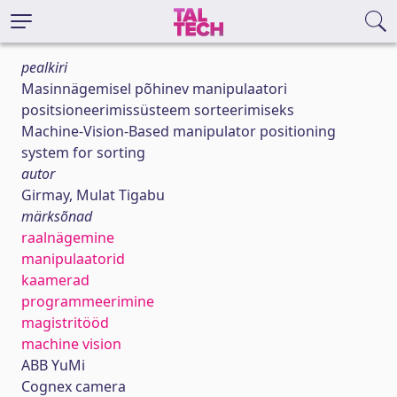
pealkiri
Masinnägemisel põhinev manipulaatori
positsioneerimissüsteem sorteerimiseks
Machine-Vision-Based manipulator positioning
system for sorting
autor
Girmay, Mulat Tigabu
märksõnad
raalnägemine
manipulaatorid
kaamerad
programmeerimine
magistritööd
machine vision
ABB YuMi
Cognex camera