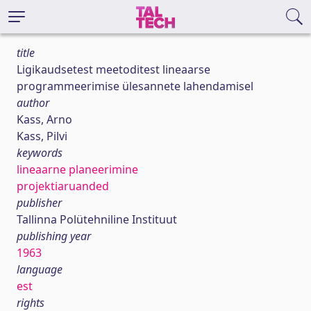
title
Ligikaudsetest meetoditest lineaarse
programmeerimise ülesannete lahendamisel
author
Kass, Arno
Kass, Pilvi
keywords
lineaarne planeerimine
projektiaruanded
publisher
Tallinna Polütehniline Instituut
publishing year
1963
language
est
rights