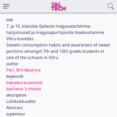
title
7. ja 10. klasside õpilaste magusatarbimise
harjumused ja magusaportsjonite teadvustamine
Võru koolides
Sweets consumption habits and awareness of sweet
portions amongst 7th and 10th grade students in
one of the schools in Võru
author
Peri, Brit-Beatrice
keywords
bakalaureusetööd
bachelor's theses
description
Lühikokkuvõte
Abstract
supervisor