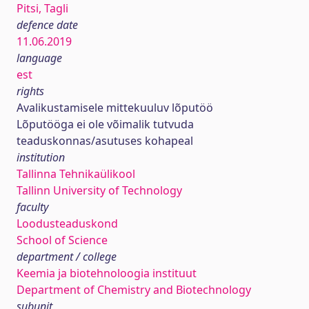
Pitsi, Tagli
defence date
11.06.2019
language
est
rights
Avalikustamisele mittekuuluv lõputöö
Lõputööga ei ole võimalik tutvuda
teaduskonnas/asutuses kohapeal
institution
Tallinna Tehnikaülikool
Tallinn University of Technology
faculty
Loodusteaduskond
School of Science
department / college
Keemia ja biotehnoloogia instituut
Department of Chemistry and Biotechnology
subunit