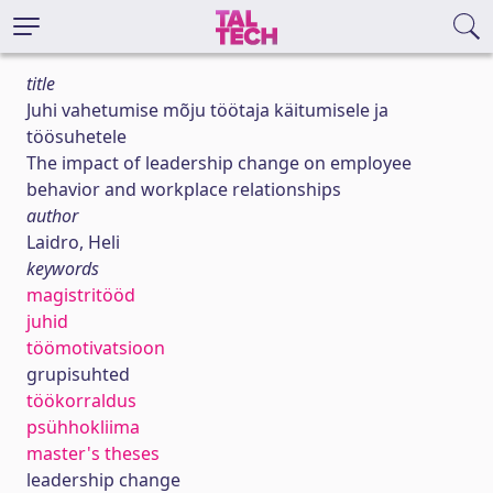
title
Juhi vahetumise mõju töötaja käitumisele ja
töösuhetele
The impact of leadership change on employee
behavior and workplace relationships
author
Laidro, Heli
keywords
magistritööd
juhid
töömotivatsioon
grupisuhted
töökorraldus
psühhokliima
master's theses
leadership change