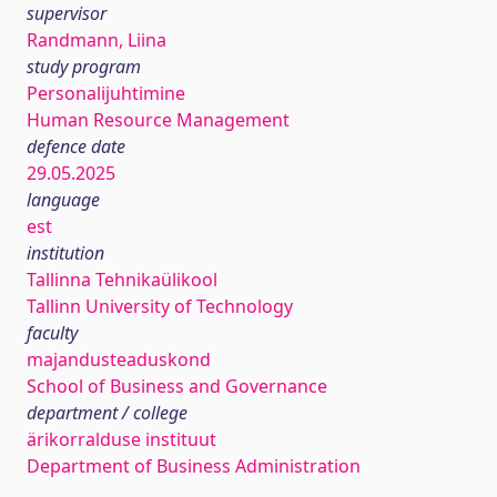
supervisor
Randmann, Liina
study program
Personalijuhtimine
Human Resource Management
defence date
29.05.2025
language
est
institution
Tallinna Tehnikaülikool
Tallinn University of Technology
faculty
majandusteaduskond
School of Business and Governance
department / college
ärikorralduse instituut
Department of Business Administration