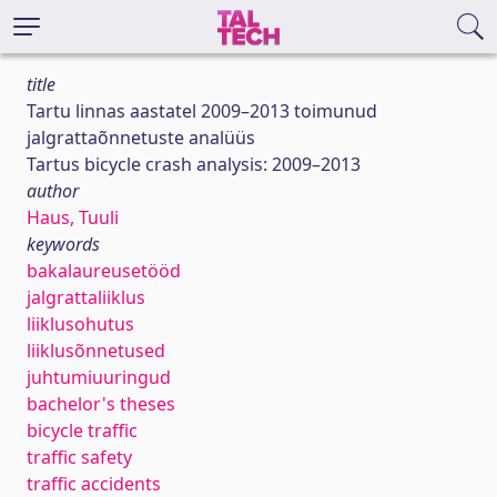
title
Tartu linnas aastatel 2009–2013 toimunud
jalgrattaõnnetuste analüüs
Tartus bicycle crash analysis: 2009–2013
author
Haus, Tuuli
keywords
bakalaureusetööd
jalgrattaliiklus
liiklusohutus
liiklusõnnetused
juhtumiuuringud
bachelor's theses
bicycle traffic
traffic safety
traffic accidents