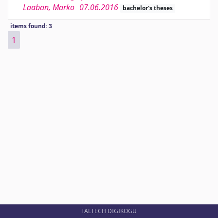
Laaban, Marko
07.06.2016
bachelor's theses
items found: 3
1
TALTECH DIGIKOGU