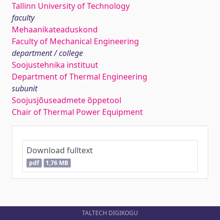
Tallinn University of Technology
faculty
Mehaanikateaduskond
Faculty of Mechanical Engineering
department / college
Soojustehnika instituut
Department of Thermal Engineering
subunit
Soojusjõuseadmete õppetool
Chair of Thermal Power Equipment
Download fulltext
pdf
1,76 MB
TALTECH DIGIKOGU