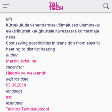
title
Küttekulude vähendamise võimalused üleminekul
elektriküttelt kaugküttele Kuressaare kortermaja
näitel
Cost saving possibilities in transition from electric
heating to district heating
author
Martin, Kristiina
supervisor
Hlebnikov, Aleksandr
defence date
05.06.2014
language
est
institution
Tallinna Tehnikaülikool