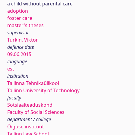
a child without parental care
adoption
foster care
master's theses
supervisor
Turkin, Viktor
defence date
09.06.2015
language
est
institution
Tallinna Tehnikaülikool
Tallinn University of Technology
faculty
Sotsiaalteaduskond
Faculty of Social Sciences
department / college
Õiguse instituut
Tallinn Law School