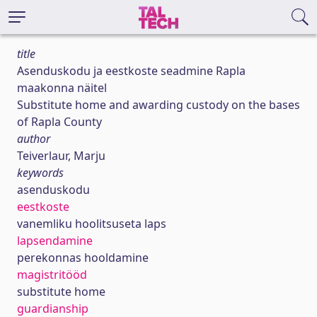
title
Asenduskodu ja eestkoste seadmine Rapla
maakonna näitel
Substitute home and awarding custody on the bases
of Rapla County
author
Teiverlaur, Marju
keywords
asenduskodu
eestkoste
vanemliku hoolitsuseta laps
lapsendamine
perekonnas hooldamine
magistritööd
substitute home
guardianship