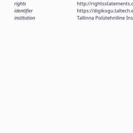
rights
http://rightsstatements.
identifier
https://digikogu.taltec
institution
Tallinna Polütehniline Ins