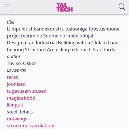
title
Liimpuidust kandekonstruktsiooniga tööstushoone
projekteerimine Soome normide põhjal
Design of an Industrial Building with a Glulam Load-
bearing Structure According to Finnish Standards
author
Tuvike, Oskar
keywords
teras
joonised
tugevusarvutused
magistritööd
liimpuit
steel details
drawings
structural calculations