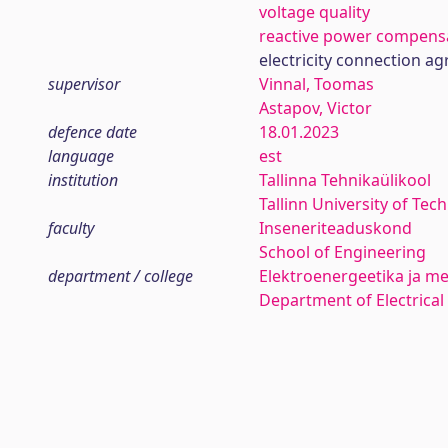
voltage quality
reactive power compens
electricity connection a
supervisor
Vinnal, Toomas
Astapov, Victor
defence date
18.01.2023
language
est
institution
Tallinna Tehnikaülikool
Tallinn University of Tec
faculty
Inseneriteaduskond
School of Engineering
department / college
Elektroenergeetika ja me
Department of Electrica