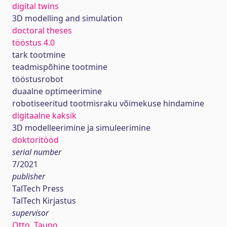
digital twins
3D modelling and simulation
doctoral theses
tööstus 4.0
tark tootmine
teadmispõhine tootmine
tööstusrobot
duaalne optimeerimine
robotiseeritud tootmisraku võimekuse hindamine
digitaalne kaksik
3D modelleerimine ja simuleerimine
doktoritööd
serial number
7/2021
publisher
TalTech Press
TalTech Kirjastus
supervisor
Otto, Tauno