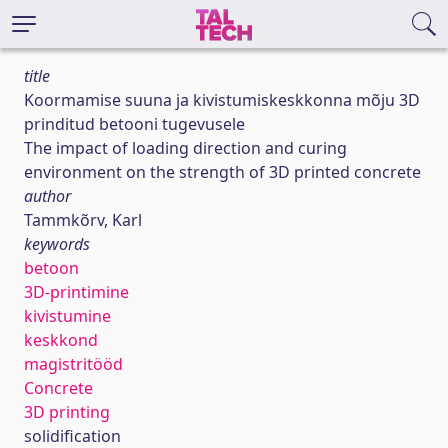
title
Koormamise suuna ja kivistumiskeskkonna mõju 3D
prinditud betooni tugevusele
The impact of loading direction and curing
environment on the strength of 3D printed concrete
author
Tammkõrv, Karl
keywords
betoon
3D-printimine
kivistumine
keskkond
magistritööd
Concrete
3D printing
solidification