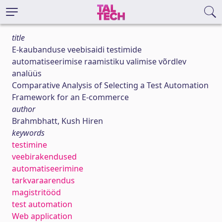
title
E-kaubanduse veebisaidi testimide
automatiseerimise raamistiku valimise võrdlev
analüüs
Comparative Analysis of Selecting a Test Automation
Framework for an E-commerce
author
Brahmbhatt, Kush Hiren
keywords
testimine
veebirakendused
automatiseerimine
tarkvaraarendus
magistritööd
test automation
Web application