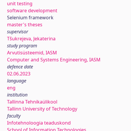
unit testing
software development
Selenium framework
master's theses
supervisor
Tšukrejeva, Jekaterina
study program
Arvutisüsteemid, IASM
Computer and Systems Engineering, IASM
defence date
02.06.2023
language
eng
institution
Tallinna Tehnikaülikool
Tallinn University of Technology
faculty
Infotehnoloogia teaduskond
School of Information Technologies