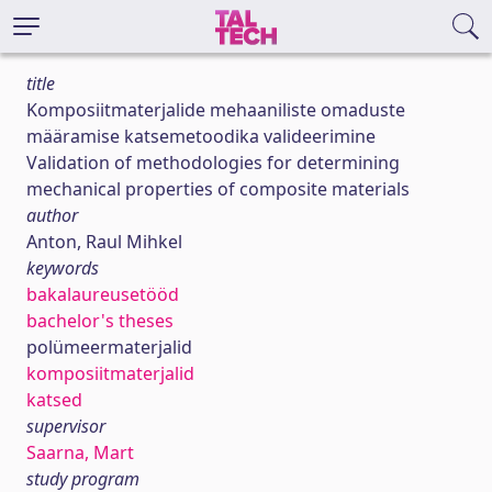
title
Komposiitmaterjalide mehaaniliste omaduste
määramise katsemetoodika valideerimine
Validation of methodologies for determining
mechanical properties of composite materials
author
Anton, Raul Mihkel
keywords
bakalaureusetööd
bachelor's theses
polümeermaterjalid
komposiitmaterjalid
katsed
supervisor
Saarna, Mart
study program