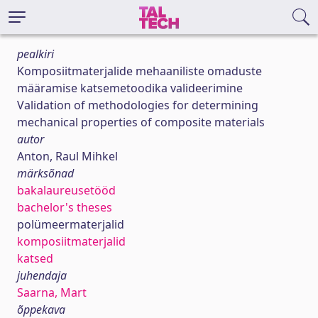
pealkiri
Komposiitmaterjalide mehaaniliste omaduste
määramise katsemetoodika valideerimine
Validation of methodologies for determining
mechanical properties of composite materials
autor
Anton, Raul Mihkel
märksõnad
bakalaureusetööd
bachelor's theses
polümeermaterjalid
komposiitmaterjalid
katsed
juhendaja
Saarna, Mart
õppekava