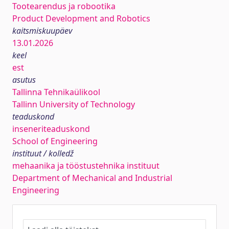
Tootearendus ja robootika
Product Development and Robotics
kaitsmiskuupäev
13.01.2026
keel
est
asutus
Tallinna Tehnikaülikool
Tallinn University of Technology
teaduskond
inseneriteaduskond
School of Engineering
instituut / kolledž
mehaanika ja tööstustehnika instituut
Department of Mechanical and Industrial
Engineering