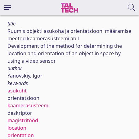
title
Ruumis objekti asukoha ja orientatsiooni määramise
meetod kaamerasüsteemi abil
Development of the method for determining the
location and orientation of an object in space by
using a video sensor
author
Yanovskiy, Igor
keywords
asukoht
orientatsioon
kaamerasüsteem
deskriptor
magistritööd
location
orientation