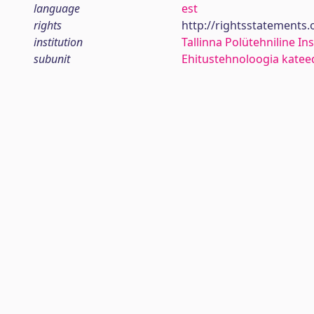
language
est
rights
http://rightsstatements
institution
Tallinna Polütehniline Ins
subunit
Ehitustehnoloogia katee