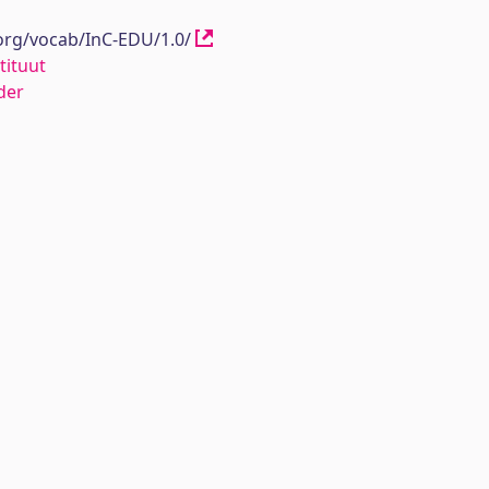
.org/vocab/InC-EDU/1.0/
tituut
der