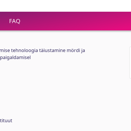
FAQ
mise tehnoloogia täiustamine mördi ja
 paigaldamisel
tituut