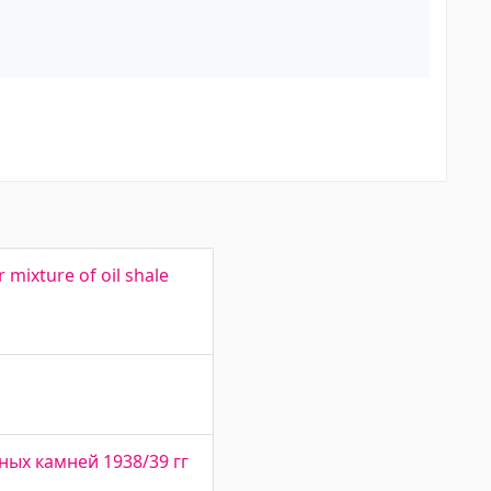
 mixture of oil shale
нных камней 1938/39 гг