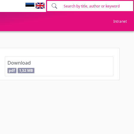
Intranet
Download
pdf
1,52 MB