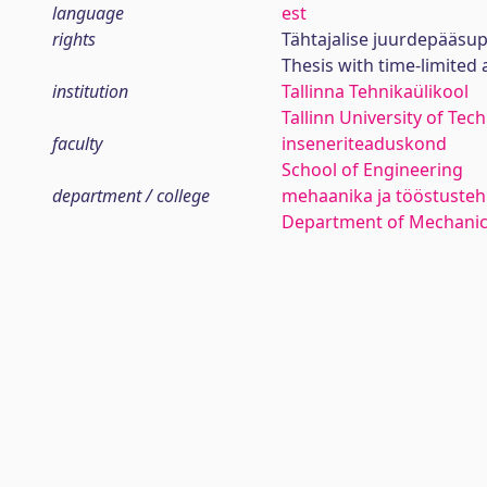
language
est
rights
Tähtajalise juurdepääsup
Thesis with time-limited 
institution
Tallinna Tehnikaülikool
Tallinn University of Tec
faculty
inseneriteaduskond
School of Engineering
department / college
mehaanika ja tööstustehn
Department of Mechanica