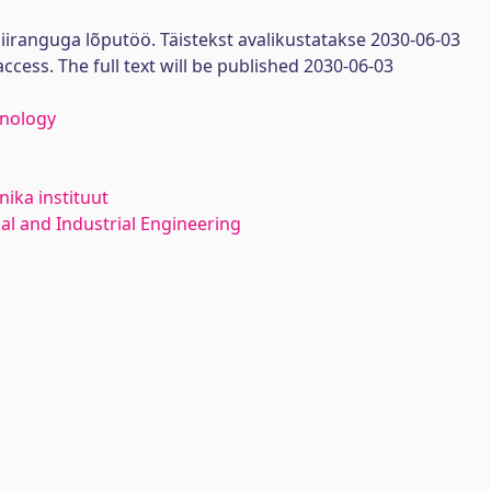
iiranguga lõputöö. Täistekst avalikustatakse 2030-06-03
access. The full text will be published 2030-06-03
hnology
ika instituut
l and Industrial Engineering