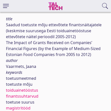
title
Saadud toetuste mõju ettevõtete finantsnäitajatele
(keskmise suurusega Eesti toiduainetööstuse
ettevõtete näitel perioodil 2005-2012)
The Impact of Grants Received on Companies’
Financial Figures (by the Example of Medium-Sized
Estonian Food Companies from 2005 to 2012)
author
Vaarmets, Jaana
keywords
toetusmeetmed
toetuste mõju
toiduainetööstus
finantssuhtarvud
toetuse suurus
magistritööd