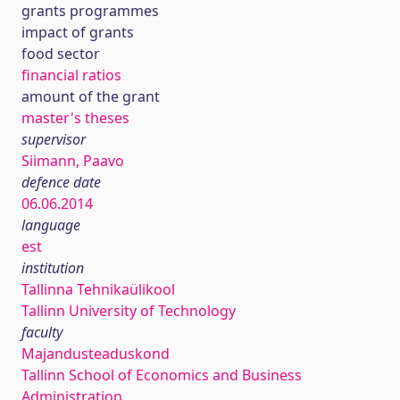
grants programmes
impact of grants
food sector
financial ratios
amount of the grant
master's theses
supervisor
Siimann, Paavo
defence date
06.06.2014
language
est
institution
Tallinna Tehnikaülikool
Tallinn University of Technology
faculty
Majandusteaduskond
Tallinn School of Economics and Business
Administration