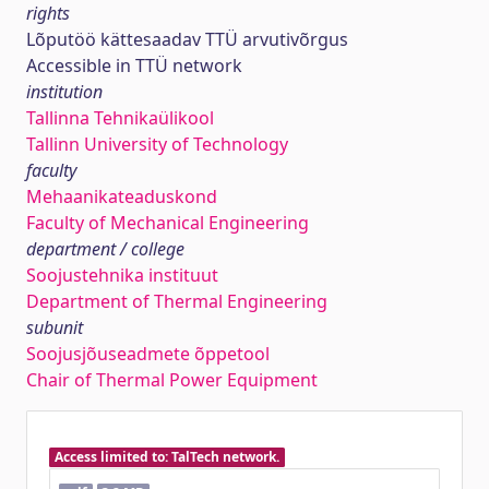
rights
Lõputöö kättesaadav TTÜ arvutivõrgus
Accessible in TTÜ network
institution
Tallinna Tehnikaülikool
Tallinn University of Technology
faculty
Mehaanikateaduskond
Faculty of Mechanical Engineering
department / college
Soojustehnika instituut
Department of Thermal Engineering
subunit
Soojusjõuseadmete õppetool
Chair of Thermal Power Equipment
Access limited to: TalTech network.