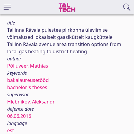
title
Tallinna Rävala puiestee piirkonna üleviimise
võimalused lokaalselt gaasiküttelt kaugküttele
Tallinn Rävala avenue area transition options from
local gas heating to district heating
author
Põlluveer, Mathias
keywords
bakalaureusetööd
bachelor's theses
supervisor
Hlebnikov, Aleksandr
defence date
06.06.2016
language
est