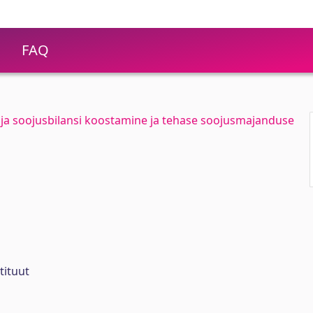
FAQ
aja soojusbilansi koostamine ja tehase soojusmajanduse
tituut