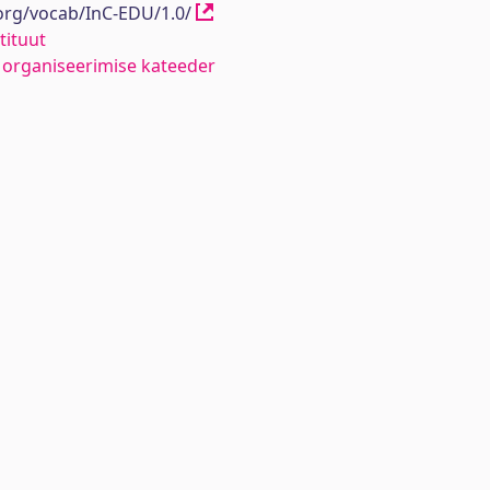
.org/vocab/InC-EDU/1.0/
tituut
organiseerimise kateeder