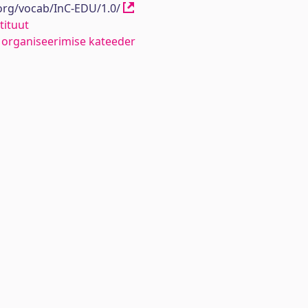
.org/vocab/InC-EDU/1.0/
tituut
organiseerimise kateeder