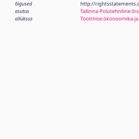
õigused
http://rightsstatements
asutus
Tallinna Polütehniline Ins
allüksus
Tootmise ökonoomika ja 