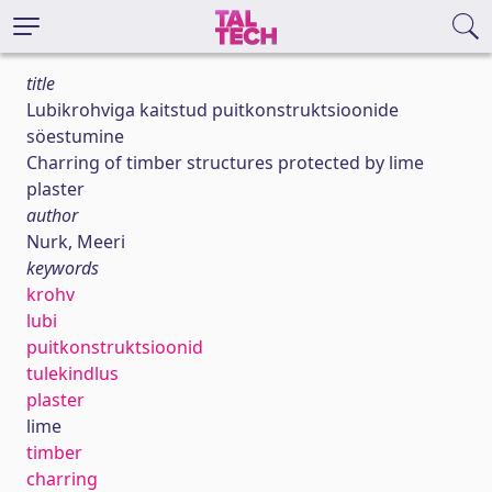
title
Lubikrohviga kaitstud puitkonstruktsioonide
söestumine
Charring of timber structures protected by lime
plaster
author
Nurk, Meeri
keywords
krohv
lubi
puitkonstruktsioonid
tulekindlus
plaster
lime
timber
charring