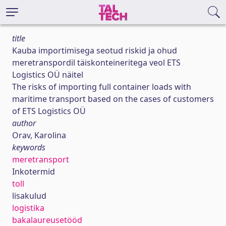
title
Kauba importimisega seotud riskid ja ohud
meretranspordil täiskonteineritega veol ETS
Logistics OÜ näitel
The risks of importing full container loads with
maritime transport based on the cases of customers
of ETS Logistics OÜ
author
Orav, Karolina
keywords
meretransport
Inkotermid
toll
lisakulud
logistika
bakalaureusetööd