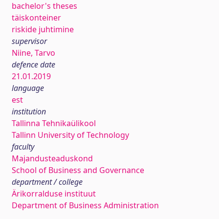
bachelor's theses
täiskonteiner
riskide juhtimine
supervisor
Niine, Tarvo
defence date
21.01.2019
language
est
institution
Tallinna Tehnikaülikool
Tallinn University of Technology
faculty
Majandusteaduskond
School of Business and Governance
department / college
Ärikorralduse instituut
Department of Business Administration