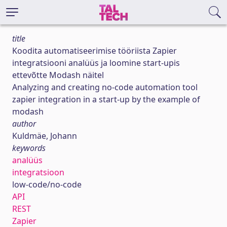
title
Koodita automatiseerimise tööriista Zapier
integratsiooni analüüs ja loomine start-upis
ettevõtte Modash näitel
Analyzing and creating no-code automation tool
zapier integration in a start-up by the example of
modash
author
Kuldmäe, Johann
keywords
analüüs
integratsioon
low-code/no-code
API
REST
Zapier