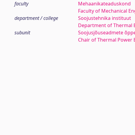
faculty
Mehaanikateaduskond
Faculty of Mechanical En
department / college
Soojustehnika instituut
Department of Thermal 
subunit
Soojusjõuseadmete õppe
Chair of Thermal Power