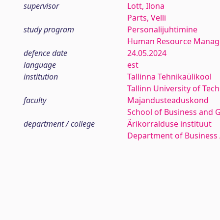
supervisor
Lott, Ilona
Parts, Velli
study program
Personalijuhtimine
Human Resource Mana
defence date
24.05.2024
language
est
institution
Tallinna Tehnikaülikool
Tallinn University of Tec
faculty
Majandusteaduskond
School of Business and 
department / college
Ärikorralduse instituut
Department of Business 