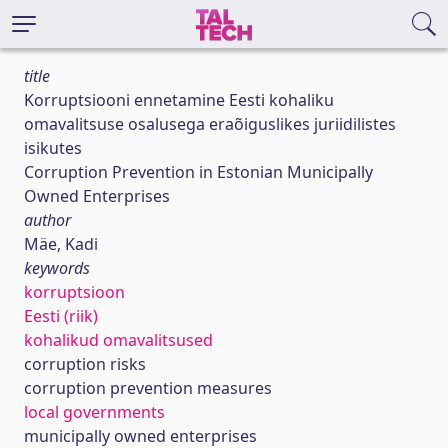
title
Korruptsiooni ennetamine Eesti kohaliku
omavalitsuse osalusega eraõiguslikes juriidilistes
isikutes
Corruption Prevention in Estonian Municipally
Owned Enterprises
author
Mäe, Kadi
keywords
korruptsioon
Eesti (riik)
kohalikud omavalitsused
corruption risks
corruption prevention measures
local governments
municipally owned enterprises