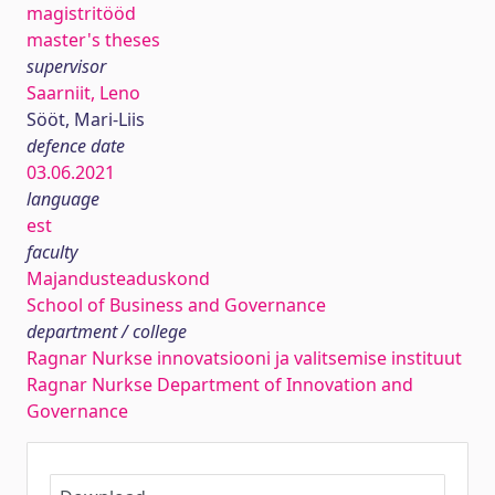
magistritööd
master's theses
supervisor
Saarniit, Leno
Sööt, Mari-Liis
defence date
03.06.2021
language
est
faculty
Majandusteaduskond
School of Business and Governance
department / college
Ragnar Nurkse innovatsiooni ja valitsemise instituut
Ragnar Nurkse Department of Innovation and
Governance