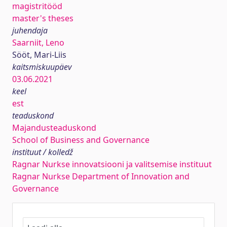
magistritööd
master's theses
juhendaja
Saarniit, Leno
Sööt, Mari-Liis
kaitsmiskuupäev
03.06.2021
keel
est
teaduskond
Majandusteaduskond
School of Business and Governance
instituut / kolledž
Ragnar Nurkse innovatsiooni ja valitsemise instituut
Ragnar Nurkse Department of Innovation and
Governance