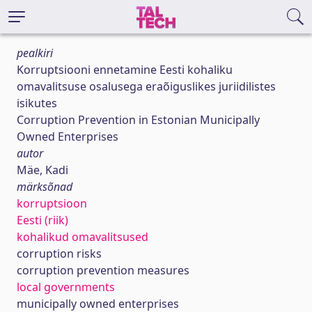
pealkiri
Korruptsiooni ennetamine Eesti kohaliku
omavalitsuse osalusega eraõiguslikes juriidilistes
isikutes
Corruption Prevention in Estonian Municipally
Owned Enterprises
autor
Mäe, Kadi
märksõnad
korruptsioon
Eesti (riik)
kohalikud omavalitsused
corruption risks
corruption prevention measures
local governments
municipally owned enterprises