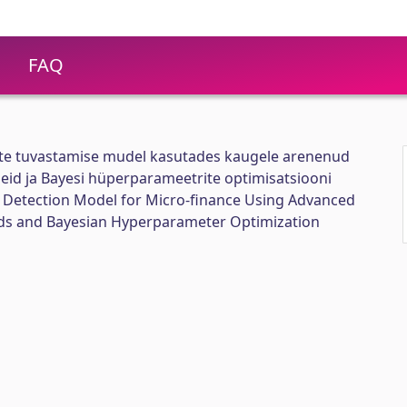
FAQ
ste tuvastamise mudel kasutades kaugele arenenud
eid ja Bayesi hüperparameetrite optimisatsiooni
Detection Model for Micro-finance Using Advanced
ds and Bayesian Hyperparameter Optimization