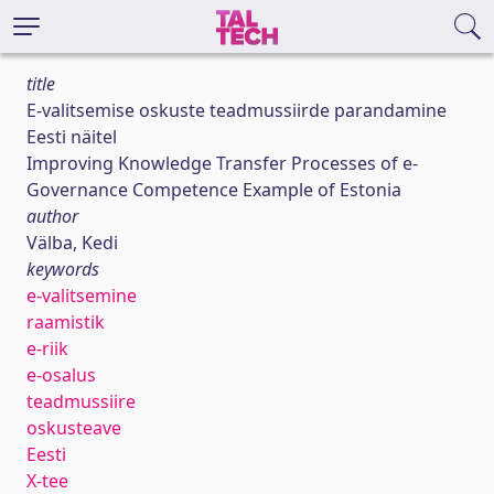
title
E-valitsemise oskuste teadmussiirde parandamine
Eesti näitel
Improving Knowledge Transfer Processes of e-
Governance Competence Example of Estonia
author
Välba, Kedi
keywords
e-valitsemine
raamistik
e-riik
e-osalus
teadmussiire
oskusteave
Eesti
X-tee